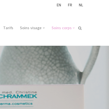
EN
FR
NL
Tarifs
Soins visage
Soins corps