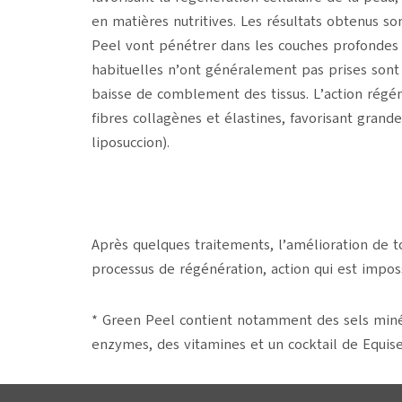
en matières nutritives. Les résultats obtenus so
Peel vont pénétrer dans les couches profondes d
habituelles n’ont généralement pas prises sont 
baisse de comblement des tissus. L’action régé
fibres collagènes et élastines, favorisant grand
liposuccion).
Après quelques traitements, l’amélioration de to
processus de régénération, action qui est impos
* Green Peel contient notamment des sels minéra
enzymes, des vitamines et un cocktail de Equise