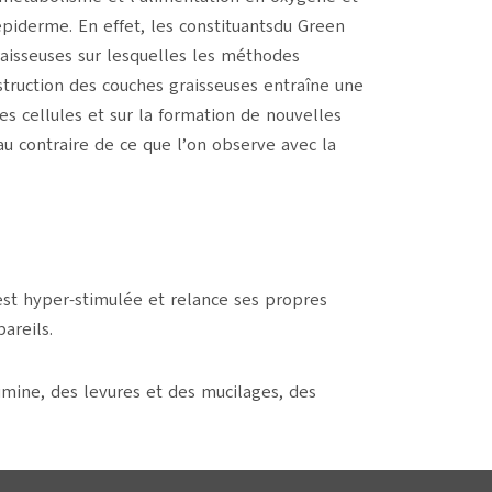
épiderme. En effet, les constituantsdu Green
raisseuses sur lesquelles les méthodes
struction des couches graisseuses entraîne une
 cellules et sur la formation de nouvelles
au contraire de ce que l’on observe avec la
 est hyper-stimulée et relance ses propres
areils.
umine, des levures et des mucilages, des