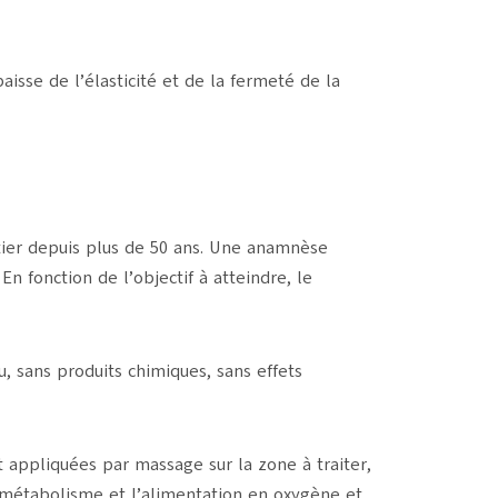
aisse de l’élasticité et de la fermeté de la
tier depuis plus de 50 ans. Une anamnèse
 fonction de l’objectif à atteindre, le
 sans produits chimiques, sans effets
 appliquées par massage sur la zone à traiter,
le métabolisme et l’alimentation en oxygène et