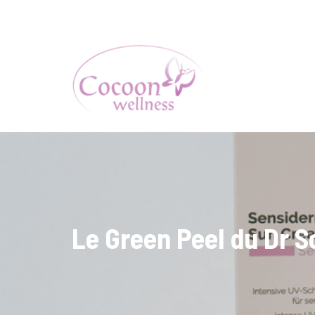
Aller
au
contenu
Le Green Peel du Dr 