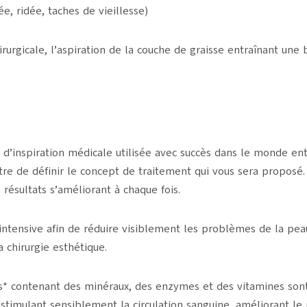
, ridée, taches de vieillesse)
rurgicale, l’aspiration de la couche de graisse entraînant une b
d’inspiration médicale utilisée avec succès dans le monde en
e de définir le concept de traitement qui vous sera proposé. En
 résultats s’améliorant à chaque fois.
tensive afin de réduire visiblement les problèmes de la peau,
a chirurgie esthétique.
s* contenant des minéraux, des enzymes et des vitamines sont
u, stimulant sensiblement la circulation sanguine, améliorant 