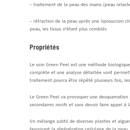
– traitement de la peau des mains (peau relachée
– rétraction de la peau après une liposuccion chi
peau, les tissus n’étant plus comblés
Propriétés
Le soin Green Peel est une méthode biologique 
complète et une analyse détaillée vont permettr
traitement pourra être répété plusieurs fois, les
Le Green Peel va provoquer une desquamation in
secondaires nocifs et sans devoir faire appel à l
Un mélange subtil de diverses plantes et algue
favorisant la régénération cellulaire de la pea