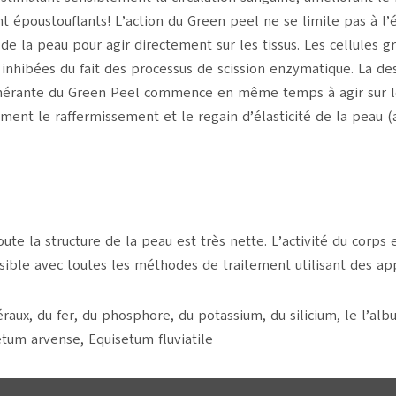
nt époustouflants! L’action du Green peel ne se limite pas à l’
e la peau pour agir directement sur les tissus. Les cellules g
inhibées du fait des processus de scission enzymatique. La de
nérante du Green Peel commence en même temps à agir sur les
ement le raffermissement et le regain d’élasticité de la peau (
ute la structure de la peau est très nette. L’activité du corps
sible avec toutes les méthodes de traitement utilisant des app
ux, du fer, du phosphore, du potassium, du silicium, le l’alb
tum arvense, Equisetum fluviatile