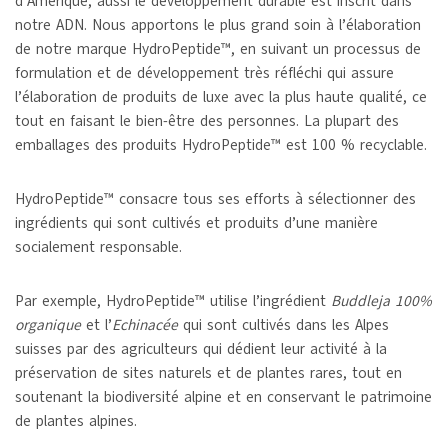
d’Amérique, aussi le développement durable est inscrit dans
notre ADN. Nous apportons le plus grand soin à l’élaboration
de notre marque HydroPeptide™, en suivant un processus de
formulation et de développement très réfléchi qui assure
l’élaboration de produits de luxe avec la plus haute qualité, ce
tout en faisant le bien-être des personnes. La plupart des
emballages des produits HydroPeptide™ est 100 % recyclable.
HydroPeptide™ consacre tous ses efforts à sélectionner des
ingrédients qui sont cultivés et produits d’une manière
socialement responsable.
Par exemple, HydroPeptide™ utilise l’ingrédient
Buddleja 100%
organique
et l’
Echinacée
qui sont cultivés dans les Alpes
suisses par des agriculteurs qui dédient leur activité à la
préservation de sites naturels et de plantes rares, tout en
soutenant la biodiversité alpine et en conservant le patrimoine
de plantes alpines.