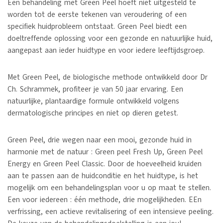
Een behandeling met Green Peel hoeft niet uitgesteld te
worden tot de eerste tekenen van veroudering of een
specifiek huidprobleem ontstaat. Green Peel biedt een
doeltreffende oplossing voor een gezonde en natuurlijke huid,
aangepast aan ieder huidtype en voor iedere leeftijdsgroep.
Met Green Peel, de biologische methode ontwikkeld door Dr
Ch. Schrammek, profiteer je van 50 jaar ervaring. Een
natuurlijke, plantaardige formule ontwikkeld volgens
dermatologische principes en niet op dieren getest.
Green Peel, drie wegen naar een mooi, gezonde huid in
harmonie met de natuur : Green peel Fresh Up, Green Peel
Energy en Green Peel Classic. Door de hoeveelheid kruiden
aan te passen aan de huidconditie en het huidtype, is het
mogelijk om een behandelingsplan voor u op maat te stellen.
Een voor iedereen : één methode, drie mogelijkheden. EEn
verfrissing, een actieve revitalisering of een intensieve peeling.