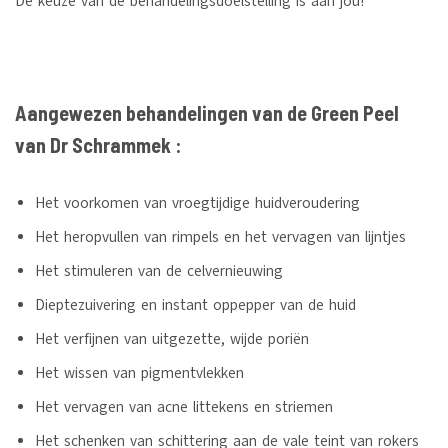
De keuze van de behandelingsdoelstelling is aan jou!
Aangewezen behandelingen van de Green Peel
van Dr Schrammek :
Het voorkomen van vroegtijdige huidveroudering
Het heropvullen van rimpels en het vervagen van lijntjes
Het stimuleren van de celvernieuwing
Dieptezuivering en instant oppepper van de huid
Het verfijnen van uitgezette, wijde poriën
Het wissen van pigmentvlekken
Het vervagen van acne littekens en striemen
Het schenken van schittering aan de vale teint van rokers