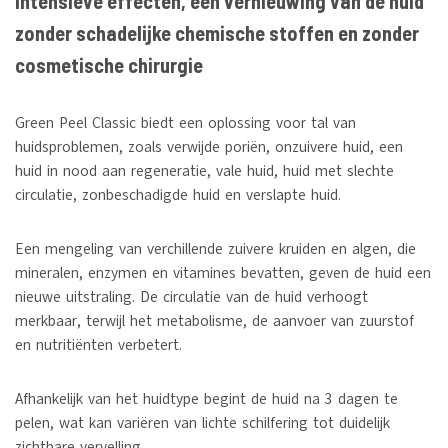
intensieve effecten, een vernieuwing van de huid
zonder schadelijke chemische stoffen en zonder
cosmetische chirurgie
Green Peel Classic biedt een oplossing voor tal van
huidsproblemen, zoals verwijde poriën, onzuivere huid, een
huid in nood aan regeneratie, vale huid, huid met slechte
circulatie, zonbeschadigde huid en verslapte huid.
Een mengeling van verchillende zuivere kruiden en algen, die
mineralen, enzymen en vitamines bevatten, geven de huid een
nieuwe uitstraling. De circulatie van de huid verhoogt
merkbaar, terwijl het metabolisme, de aanvoer van zuurstof
en nutritiënten verbetert.
Afhankelijk van het huidtype begint de huid na 3 dagen te
pelen, wat kan variëren van lichte schilfering tot duidelijk
zichtbare vervelling.