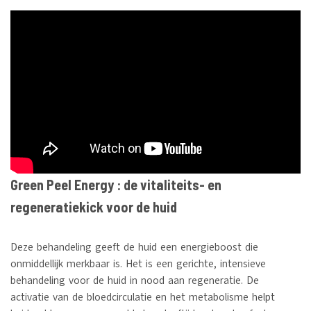
Green Peel Energy : de vitaliteits- en
regeneratiekick voor de huid
Deze behandeling geeft de huid een energieboost die
onmiddellijk merkbaar is. Het is een gerichte, intensieve
behandeling voor de huid in nood aan regeneratie. De
activatie van de bloedcirculatie en het metabolisme helpt